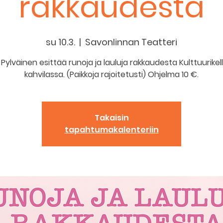
rakkaudesta
su 10.3.
  |  
Savonlinnan Teatteri
 Pylväinen esittää runoja ja lauluja rakkaudesta Kulttuurikel
kahvilassa. (Paikkoja rajoitetusti) Ohjelma 10 €.
Takaisin
tapahtumakalenteriin