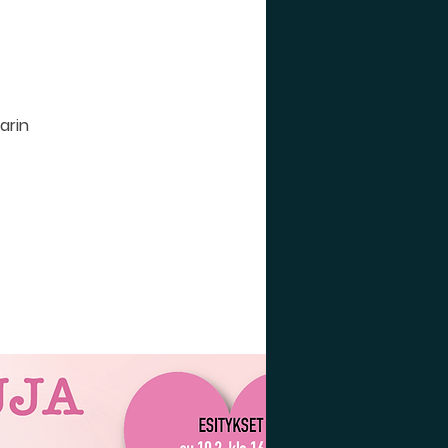
larin