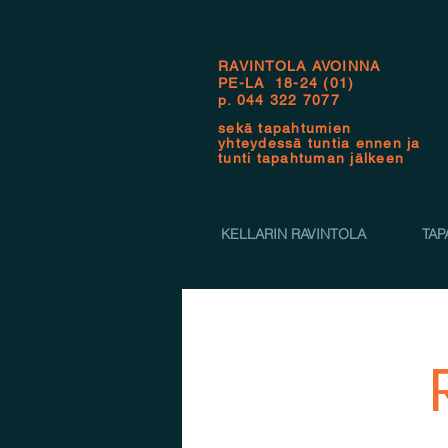
RAVINTOLA AVOINNA
PE-LA 18-24 (01)
p.
044 322 7077
sekä tapahtumien
yhteydessä tuntia ennen ja
tunti tapahtuman jälkeen
KELLARIN RAVINTOLA
TAP