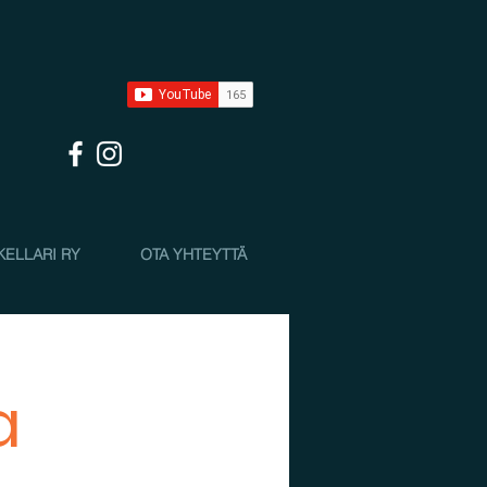
KELLARI RY
OTA YHTEYTTÄ
a