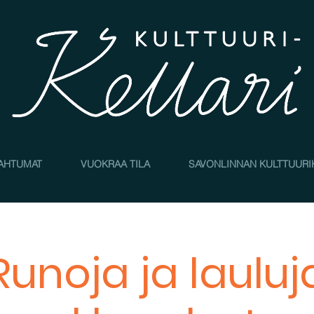
AHTUMAT
VUOKRAA TILA
SAVONLINNAN KULTTUURI
Runoja ja lauluj