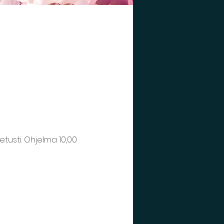
etusti. Ohjelma 10,00 