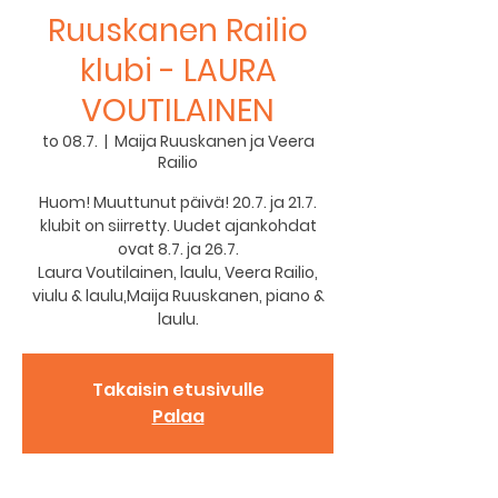
Ruuskanen Railio
klubi - LAURA
VOUTILAINEN
to 08.7.
  |  
Maija Ruuskanen ja Veera
Railio
Huom! Muuttunut päivä! 20.7. ja 21.7.
klubit on siirretty. Uudet ajankohdat
ovat 8.7. ja 26.7.
Laura Voutilainen, laulu, Veera Railio,
viulu & laulu,Maija Ruuskanen, piano &
Takaisin etusivulle
Palaa