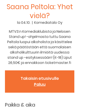
Saana Peltola: Yhet
vielä?
la 04.10.
  |  
Komediatalo Oy
MTV3:n Komediaklubista ja Nelosen
Stand up! -ohjelmasta tuttu Saana
Peltola luopui alkoholista ja käsittelee
sekä päätöstään että suomalaisen
alkoholikulttuurin ilmiöitä uudessa
stand up -esityksessään! (K-18) Liput
Takaisin etusivulle
Paluu
Paikka & aika