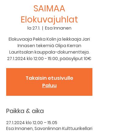
SAIMAA
Elokuvajuhlat
la 27.1.
  |  
Esa Innanen
Elokuvaaja Pekka Kolin ja leikkaaja Jari
Innasen tekemiä Olipa Kerran
Lauritsalan kauppala-dokumentteja.
Takaisin etusivulle
Paluu
Paikka & aika
27.1.2024 klo 12.00 – 15.05
Esa Innanen, Savonlinnan Kulttuurikellari