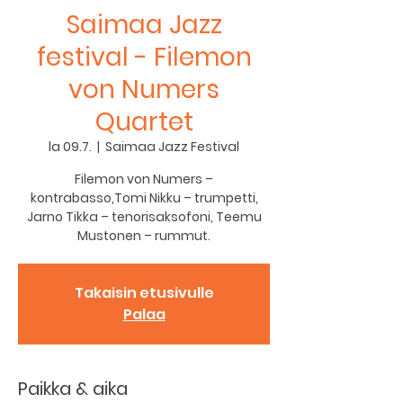
Saimaa Jazz
festival - Filemon
von Numers
Quartet
la 09.7.
  |  
Saimaa Jazz Festival
Filemon von Numers –
kontrabasso,Tomi Nikku – trumpetti,
Jarno Tikka – tenorisaksofoni, Teemu
Takaisin etusivulle
Palaa
Paikka & aika