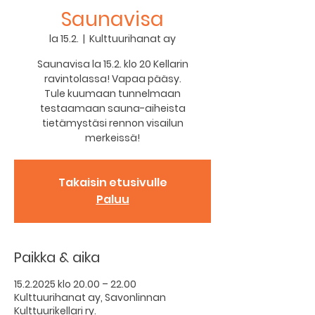
Saunavisa
la 15.2.
  |  
Kulttuurihanat ay
Saunavisa la 15.2. klo 20 Kellarin
ravintolassa! Vapaa pääsy.
Tule kuumaan tunnelmaan
testaamaan sauna-aiheista
tietämystäsi rennon visailun
merkeissä!
Takaisin etusivulle
Paluu
Paikka & aika
15.2.2025 klo 20.00 – 22.00
Kulttuurihanat ay, Savonlinnan
Kulttuurikellari ry.