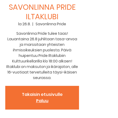
SAVONLINNA PRIDE
ILTAKLUBI
la 26.8.
  |  
Savonlinna Pride
Savonlinna Pride tulee taas!
Lauantaina 26.8 juhlitaan tasa-arvoa
ja marssitaan yhteisten
ihmisoikeuksien puolesta. Päivä
huipentuu Pride Iltaklubiin
Kulttuurikellarilla klo 18:00 alkaen!
Iltaklubi on maksuton ja ikärajaton, alle
16-vuotiaat tervetulleita täysi-ikäisen
Takaisin etusivulle
Paluu