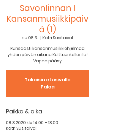
Savonlinnan I
Kansanmusiikkipäiv
ä (1)
su 08.3.
  |  
Katri Susitaival
Runsaasti kansanmusiikkiohjelmaa
yhden päivän aikana Kulttuurikellarilla!
Vapaa pääsy
Takaisin etusivulle
Palaa
Paikka & aika
08.3.2020 klo 14.00 – 18.00
Katri Susitaival