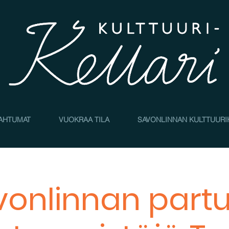
AHTUMAT
VUOKRAA TILA
SAVONLINNAN KULTTUURI
onlinnan partu