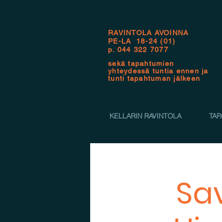
RAVINTOLA AVOINNA
PE-LA 18-24 (01)
p.
044 322 7077
sekä tapahtumien
yhteydessä tuntia ennen ja
tunti tapahtuman jälkeen
KELLARIN RAVINTOLA
TAP
Sav