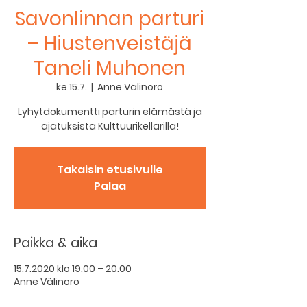
Savonlinnan parturi
– Hiustenveistäjä
Taneli Muhonen
ke 15.7.
  |  
Anne Välinoro
Lyhytdokumentti parturin elämästä ja
ajatuksista Kulttuurikellarilla!
Takaisin etusivulle
Palaa
Paikka & aika
15.7.2020 klo 19.00 – 20.00
Anne Välinoro