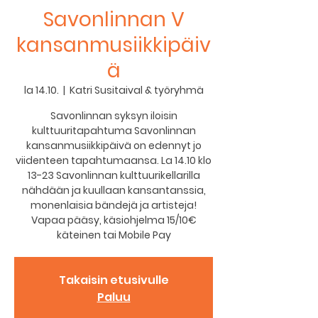
Savonlinnan V
kansanmusiikkipäiv
ä
la 14.10.
  |  
Katri Susitaival & työryhmä
Savonlinnan syksyn iloisin
kulttuuritapahtuma Savonlinnan
kansanmusiikkipäivä on edennyt jo
viidenteen tapahtumaansa. La 14.10 klo
13-23 Savonlinnan kulttuurikellarilla
nähdään ja kuullaan kansantanssia,
monenlaisia bändejä ja artisteja!
Vapaa pääsy, käsiohjelma 15/10€
käteinen tai Mobile Pay
Takaisin etusivulle
Paluu