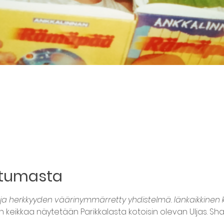
htumasta
 ja herkkyyden väärinymmärretty yhdistelmä. Iänkaikkinen 
 keikkaa näytetään Parikkalasta kotoisin olevan Uljas. Sha