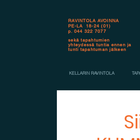
RAVINTOLA AVOINNA
PE-LA 18-24 (01)
p.
044 322 7077
sekä tapahtumien
yhteydessä tuntia ennen ja
tunti tapahtuman jälkeen
KELLARIN RAVINTOLA
TAP
S