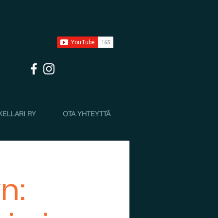
KELLARI RY
OTA YHTEYTTÄ
n: