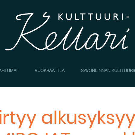
AHTUMAT
VUOKRAA TILA
SAVONLINNAN KULTTUURI
iirtyy alkusyksyy