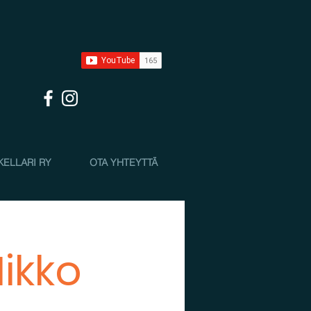
KELLARI RY
OTA YHTEYTTÄ
Mikko