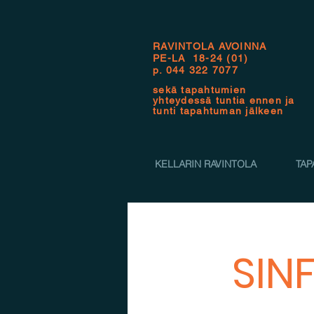
RAVINTOLA AVOINNA
PE-LA 18-24 (01)
p.
044 322 7077
sekä tapahtumien
yhteydessä tuntia ennen ja
tunti tapahtuman jälkeen
KELLARIN RAVINTOLA
TAP
SINF