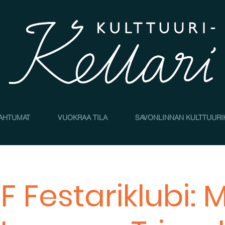
AHTUMAT
VUOKRAA TILA
SAVONLINNAN KULTTUURI
F Festariklubi: 