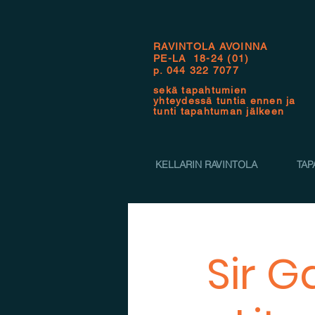
RAVINTOLA AVOINNA
PE-LA 18-24 (01)
p.
044 322 7077
sekä tapahtumien
yhteydessä tuntia ennen ja
tunti tapahtuman jälkeen
KELLARIN RAVINTOLA
TAP
Sir G