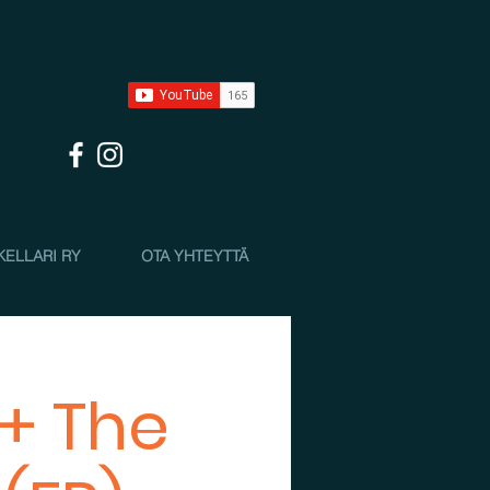
KELLARI RY
OTA YHTEYTTÄ
 + The