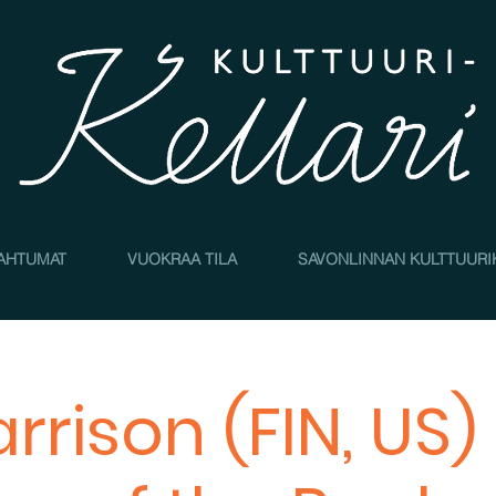
AHTUMAT
VUOKRAA TILA
SAVONLINNAN KULTTUURI
arrison (FIN, US)