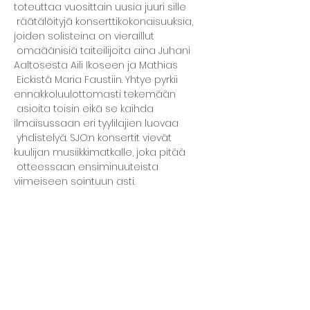
toteuttaa vuosittain uusia juuri sille 
 räätälöityjä konserttikokonaisuuksia, 
joiden solisteina on vieraillut 
 omaäänisiä taiteilijoita aina Juhani 
Aaltosesta Aili Ikoseen ja Mathias 
 Eickistä Maria Faustiin. Yhtye pyrkii 
ennakkoluulottomasti tekemään 
 asioita toisin eikä se kaihda 
ilmaisussaan eri tyylilajien luovaa 
 yhdistelyä. SJO:n konsertit vievät 
kuulijan musiikkimatkalle, joka pitää 
 otteessaan ensiminuuteista 
viimeiseen sointuun asti.
Liput 28/25€ puoli…
Näytä enemmän
Jaa tämä tapahtuma