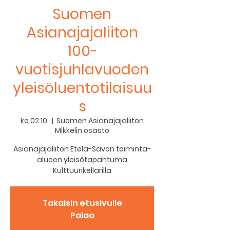
Suomen
Asianajajaliiton
100-
vuotisjuhlavuoden
yleisöluentotilaisuu
s
ke 02.10.
  |  
Suomen Asianajajaliiton
Mikkelin osasto
Asianajajaliiton Etelä-Savon toiminta-
alueen yleisötapahtuma
Kulttuurikellarilla
Takaisin etusivulle
Palaa