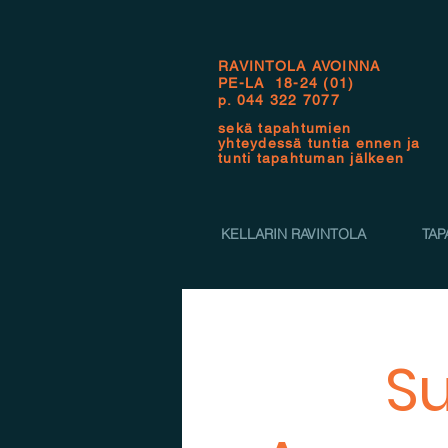
RAVINTOLA AVOINNA
PE-LA 18-24 (01)
p.
044 322 7077
sekä tapahtumien
yhteydessä tuntia ennen ja
tunti tapahtuman jälkeen
KELLARIN RAVINTOLA
TAP
Su