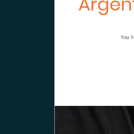
Argent
Trio 