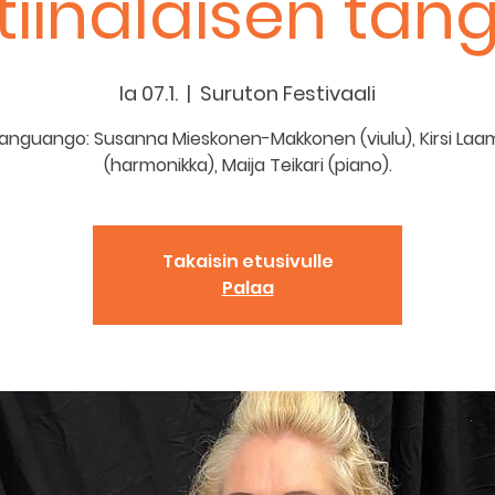
iinalaisen tang
la 07.1.
  |  
Suruton Festivaali
Tanguango: Susanna Mieskonen-Makkonen (viulu), Kirsi La
(harmonikka), Maija Teikari (piano).
Takaisin etusivulle
Palaa