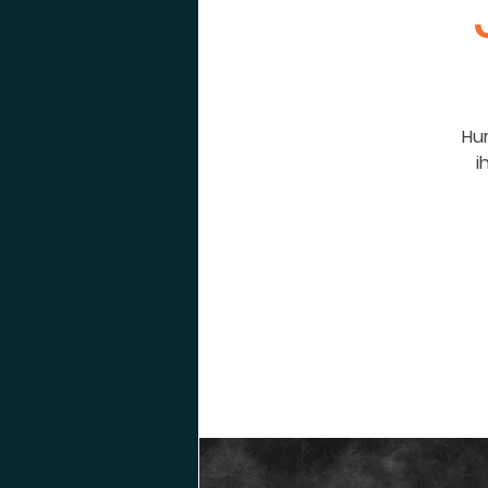
Hur
i