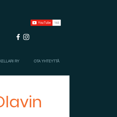
KELLARI RY
OTA YHTEYTTÄ
Olavin