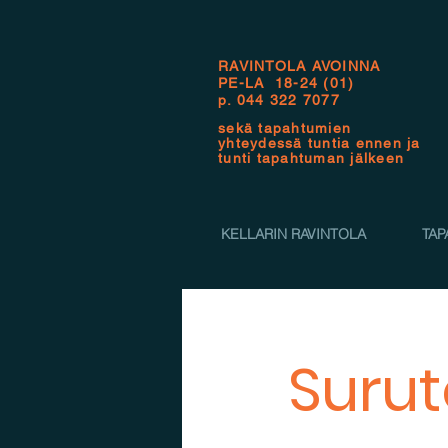
RAVINTOLA AVOINNA
PE-LA 18-24 (01)
p.
044 322 7077
sekä tapahtumien
yhteydessä tuntia ennen ja
tunti tapahtuman jälkeen
KELLARIN RAVINTOLA
TAP
Surut