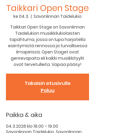
Taikkari Open Stage
ke 04.3.
  |  
Savonlinnan Taidelukio
Taikkari Open Stage on Savonlinnan
Taidelukion musiikkilukiolaisten
tapahtuma, jossa on lupa harjoitella
esiintymistä rennossa ja turvallisessa
ilmapiirissä. Open Staget ovat
genrevapaita eli kaikki musiikkityylit
ovat tervetulleita. Vapaa pääsy!
Takaisin etusivulle
Paluu
Paikka & aika
04.3.2026 klo 18.00 – 19.00
Savonlinnan Taidelukio, Savonlinnan