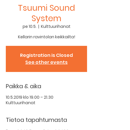
Tsuumi Sound
System
pe 10.5.
  |  
Kulttuurihanat
Kellarin ravintolan keikkailta!
Registration is Closed
See other events
Paikka & aika
10.5.2019 klo 19.00 – 21.30
Kulttuurihanat
Tietoa tapahtumasta