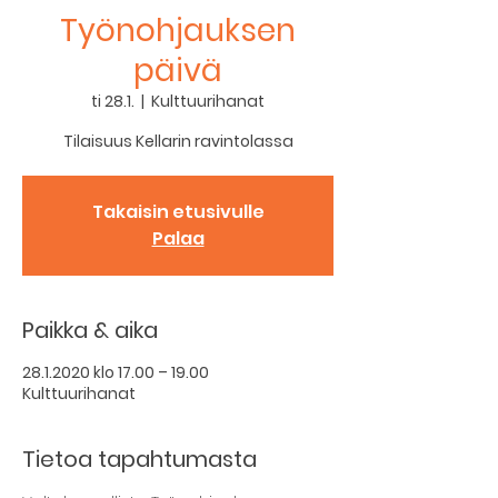
Työnohjauksen
päivä
ti 28.1.
  |  
Kulttuurihanat
Tilaisuus Kellarin ravintolassa
Takaisin etusivulle
Palaa
Paikka & aika
28.1.2020 klo 17.00 – 19.00
Kulttuurihanat
Tietoa tapahtumasta