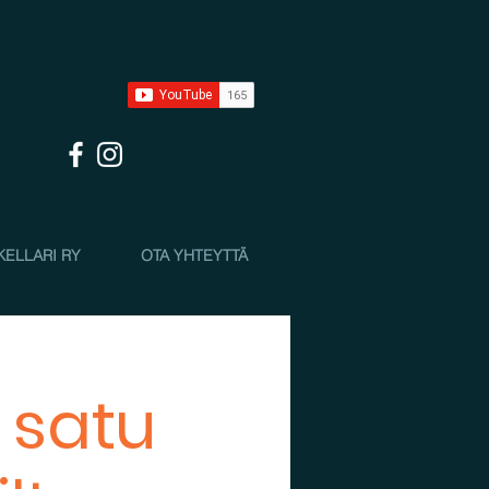
KELLARI RY
OTA YHTEYTTÄ
 satu