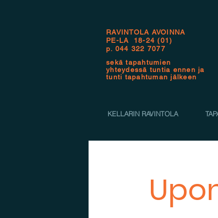
RAVINTOLA AVOINNA
PE-LA 18-24 (01)
p.
044 322 7077
sekä tapahtumien
yhteydessä tuntia ennen ja
tunti tapahtuman jälkeen
KELLARIN RAVINTOLA
TAP
Upon