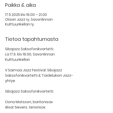
Paikka & aika
17.5.2025 klo 19.00 – 21.00
Olavin Jazz ry, Savonlinnan
Kulttuurikellari ry.
Tietoa tapahtumasta
Sibajazz Saksofonikvartetti:
La 17.5. klo 19.00, Savonlinnan 
Kulttuurikellari
V Saimaa Jazz Festival: Sibajazz 
Saksofonikvartetti & Taidelukion Jazz-
yhtye
Sibajazz Saksofonikvartetti:
Oona Matsson, baritonisax
Alvar Sievers, tenorisax