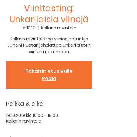
Viinitasting:
Unkarilaisia viinejä
la 19.10.
  |  
Kellarin ravintola
Kellarin ravintolassa viiniasiantuntija
Juhani Huotari johdattaa unkarilaisten
viinien maailmaan
Takaisin etusivulle
Palaa
Paikka & aika
19.10.2019 klo 16.00 – 18.00
Kellarin ravintola