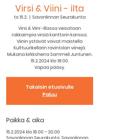
Virsi & Viini - ilta
to 15.2.
  |  
Savonlinnan Seurakunta
Virsi & Viini -illassa veisataan
rakkaimpia virsiä kanttorin kanssa.
Viinin ystävät voivat maistella
Kulttuurikellarin ravintolan viinejä.
Mukana kirkkoherra Sammeli Juntunen.
15.2.2024 klo 18:00.
Vapaa pääsy.
Takaisin etusivulle
Paluu
Paikka & aika
15.2.2024 klo 18.00 – 20.00
Savonlinnan Seurakunta, Savonlinnan