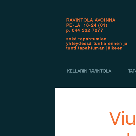
RAVINTOLA AVOINNA
PE-LA 18-24 (01)
p.
044 322 7077
sekä tapahtumien
yhteydessä tuntia ennen ja
tunti tapahtuman jälkeen
KELLARIN RAVINTOLA
TAP
Viu