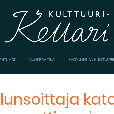
AHTUMAT
VUOKRAA TILA
SAVONLINNAN KULTTUURI
lunsoittaja kato