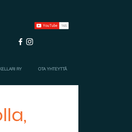
KELLARI RY
OTA YHTEYTTÄ
lla,